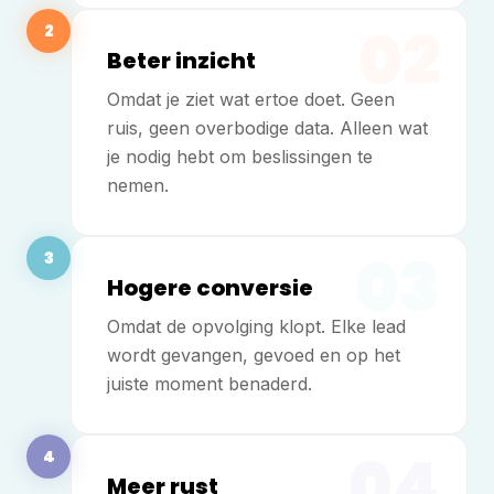
02
2
Beter inzicht
Omdat je ziet wat ertoe doet. Geen
ruis, geen overbodige data. Alleen wat
je nodig hebt om beslissingen te
nemen.
03
3
Hogere conversie
Omdat de opvolging klopt. Elke lead
wordt gevangen, gevoed en op het
juiste moment benaderd.
04
4
Meer rust