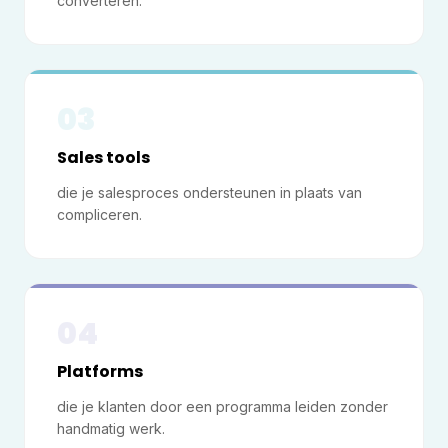
converteren.
03
Sales tools
die je salesproces ondersteunen in plaats van
compliceren.
04
Platforms
die je klanten door een programma leiden zonder
handmatig werk.