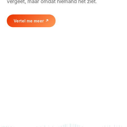
vergeet, maar omdat niemand het zíet.
Vertel me meer
↗