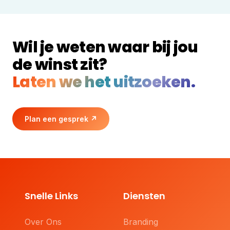
Wil je weten waar bij jou
de winst zit?
Laten we het uitzoeken.
Plan een gesprek
↗
Snelle Links
Diensten
Over Ons
Branding